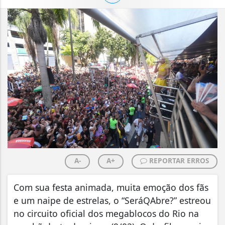
A-
A+
REPORTAR ERROS
Com sua festa animada, muita emoção dos fãs
e um naipe de estrelas, o “SeráQAbre?” estreou
no circuito oficial dos megablocos do Rio na