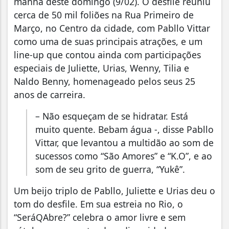
manhã deste domingo (9/02). O desfile reuniu
cerca de 50 mil foliões na Rua Primeiro de
Março, no Centro da cidade, com Pabllo Vittar
como uma de suas principais atrações, e um
line-up que contou ainda com participações
especiais de Juliette, Urias, Wenny, Tilia e
Naldo Benny, homenageado pelos seus 25
anos de carreira.
– Não esqueçam de se hidratar. Está
muito quente. Bebam água -, disse Pabllo
Vittar, que levantou a multidão ao som de
sucessos como “São Amores” e “K.O”, e ao
som de seu grito de guerra, “Yukê”.
Um beijo triplo de Pabllo, Juliette e Urias deu o
tom do desfile. Em sua estreia no Rio, o
“SeráQAbre?” celebra o amor livre e sem