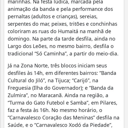
marinhas. Na festa lúdica, marcada pela
animação da banda e pela performance dos
pernaltas (adultos e crianças), sereias,
serpentes do mar, peixes, tritões e conchinhas
coloriram as ruas do Humaitá na manhã de
domingo. Na parte da tarde desfila, ainda no
Largo dos Leões, no mesmo bairro, desfila o
tradicional “Só Caminha”, a partir do meio-dia.
Já na Zona Norte, três blocos iniciam seus
desfiles às 14h, em diferentes bairros: “Banda
Cultural do Jiló”, na Tijuca; “Carijó”, na
Freguesia (Ilha do Governador); e “Banda da
Zulmira”, no Maracanã. Ainda na região, a
“Turma do Gato Futebol e Samba”, em Pilares,
faz a festa às 16h. No mesmo horário, o
“Carnavalesco Coração das Meninas” desfila na
Saúde, e o “Carnavalesco Xodó da Piedade”,