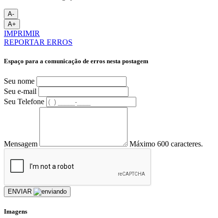
A-
A+
IMPRIMIR
REPORTAR ERROS
Espaço para a comunicação de erros nesta postagem
Seu nome
Seu e-mail
Seu Telefone
Mensagem
Máximo 600 caracteres.
ENVIAR
Imagens