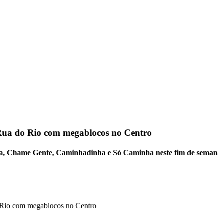
 Rua do Rio com megablocos no Centro
Lira, Chame Gente, Caminhadinha e Só Caminha neste fim de seman