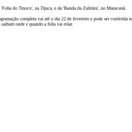
 'Folia do Tinoco', na Tijuca, e da 'Banda da Zulmira', no Maracanã.
ramação completa vai até o dia 22 de fevereiro e pode ser conferida n
s saibam onde e quando a folia vai rolar.