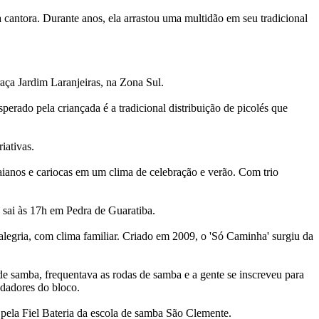
antora. Durante anos, ela arrastou uma multidão em seu tradicional
aça Jardim Laranjeiras, na Zona Sul.
rado pela criançada é a tradicional distribuição de picolés que
iativas.
aianos e cariocas em um clima de celebração e verão. Com trio
 sai às 17h em Pedra de Guaratiba.
legria, com clima familiar. Criado em 2009, o 'Só Caminha' surgiu da
e samba, frequentava as rodas de samba e a gente se inscreveu para
ndadores do bloco.
pela Fiel Bateria da escola de samba São Clemente.