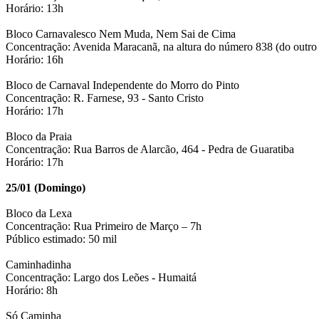
Horário: 13h
Bloco Carnavalesco Nem Muda, Nem Sai de Cima
Concentração: Avenida Maracanã, na altura do número 838 (do outro 
Horário: 16h
Bloco de Carnaval Independente do Morro do Pinto
Concentração: R. Farnese, 93 - Santo Cristo
Horário: 17h
Bloco da Praia
Concentração: Rua Barros de Alarcão, 464 - Pedra de Guaratiba
Horário: 17h
25/01 (Domingo)
Bloco da Lexa
Concentração: Rua Primeiro de Março – 7h
Público estimado: 50 mil
Caminhadinha
Concentração: Largo dos Leões - Humaitá
Horário: 8h
Só Caminha