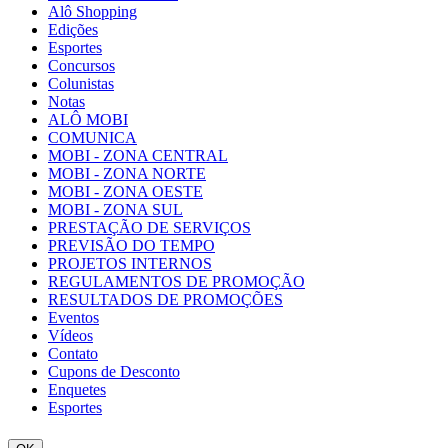
Alô Shopping
Edições
Esportes
Concursos
Colunistas
Notas
ALÔ MOBI
COMUNICA
MOBI - ZONA CENTRAL
MOBI - ZONA NORTE
MOBI - ZONA OESTE
MOBI - ZONA SUL
PRESTAÇÃO DE SERVIÇOS
PREVISÃO DO TEMPO
PROJETOS INTERNOS
REGULAMENTOS DE PROMOÇÃO
RESULTADOS DE PROMOÇÕES
Eventos
Vídeos
Contato
Cupons de Desconto
Enquetes
Esportes