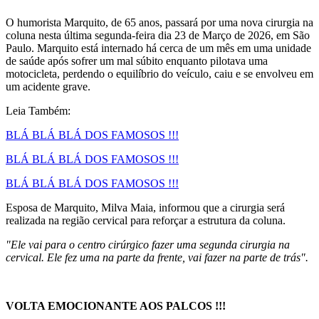
O humorista Marquito, de 65 anos, passará por uma nova cirurgia na
coluna nesta última segunda-feira dia 23 de Março de 2026, em São
Paulo. Marquito está internado há cerca de um mês em uma unidade
de saúde após sofrer um mal súbito enquanto pilotava uma
motocicleta, perdendo o equilíbrio do veículo, caiu e se envolveu em
um acidente grave.
Leia Também:
BLÁ BLÁ BLÁ DOS FAMOSOS !!!
BLÁ BLÁ BLÁ DOS FAMOSOS !!!
BLÁ BLÁ BLÁ DOS FAMOSOS !!!
Esposa de Marquito, Milva Maia, informou que a cirurgia será
realizada na região cervical para reforçar a estrutura da coluna.
"Ele vai para o centro cirúrgico fazer uma segunda cirurgia na
cervical. Ele fez uma na parte da frente, vai fazer na parte de trás".
VOLTA EMOCIONANTE AOS PALCOS !!!