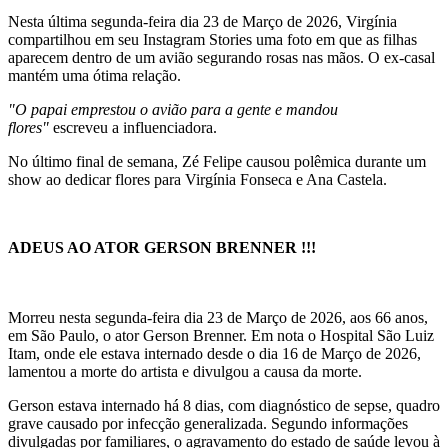
Nesta última segunda-feira dia 23 de Março de 2026, Virgínia
compartilhou em seu Instagram Stories uma foto em que as filhas
aparecem dentro de um avião segurando rosas nas mãos. O ex-casal
mantém uma ótima relação.
"O papai emprestou o avião para a gente e mandou
flores"
escreveu a influenciadora.
No último final de semana, Zé Felipe causou polêmica durante um
show ao dedicar flores para Virgínia Fonseca e Ana Castela.
ADEUS AO ATOR GERSON BRENNER !!!
Morreu nesta segunda-feira dia 23 de Março de 2026, aos 66 anos,
em São Paulo, o ator Gerson Brenner. Em nota o Hospital São Luiz
Itam, onde ele estava internado desde o dia 16 de Março de 2026,
lamentou a morte do artista e divulgou a causa da morte.
Gerson estava internado há 8 dias, com diagnóstico de sepse, quadro
grave causado por infecção generalizada. Segundo informações
divulgadas por familiares, o agravamento do estado de saúde levou à