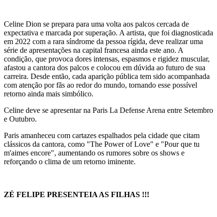
Celine Dion se prepara para uma volta aos palcos cercada de
expectativa e marcada por superação. A artista, que foi diagnosticada
em 2022 com a rara síndrome da pessoa rígida, deve realizar uma
série de apresentações na capital francesa ainda este ano. A
condição, que provoca dores intensas, espasmos e rigidez muscular,
afastou a cantora dos palcos e colocou em dúvida ao futuro de sua
carreira. Desde então, cada aparição pública tem sido acompanhada
com atenção por fãs ao redor do mundo, tornando esse possível
retorno ainda mais simbólico.
Celine deve se apresentar na Paris La Defense Arena entre Setembro
e Outubro.
Paris amanheceu com cartazes espalhados pela cidade que citam
clássicos da cantora, como "The Power of Love" e "Pour que tu
m'aimes encore", aumentando os rumores sobre os shows e
reforçando o clima de um retorno iminente.
ZÉ FELIPE PRESENTEIA AS FILHAS !!!