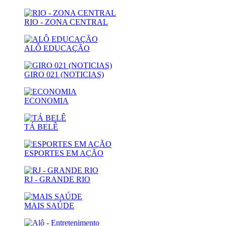
RIO - ZONA CENTRAL
ALÔ EDUCAÇÃO
GIRO 021 (NOTICIAS)
ECONOMIA
TÁ BELÊ
ESPORTES EM AÇÃO
RJ - GRANDE RIO
MAIS SAÚDE