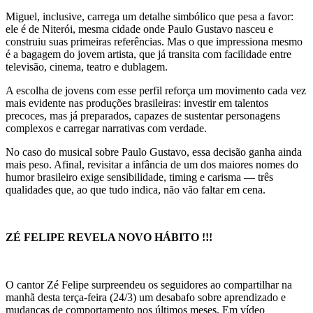
Miguel, inclusive, carrega um detalhe simbólico que pesa a favor:
ele é de Niterói, mesma cidade onde Paulo Gustavo nasceu e
construiu suas primeiras referências. Mas o que impressiona mesmo
é a bagagem do jovem artista, que já transita com facilidade entre
televisão, cinema, teatro e dublagem.
A escolha de jovens com esse perfil reforça um movimento cada vez
mais evidente nas produções brasileiras: investir em talentos
precoces, mas já preparados, capazes de sustentar personagens
complexos e carregar narrativas com verdade.
No caso do musical sobre Paulo Gustavo, essa decisão ganha ainda
mais peso. Afinal, revisitar a infância de um dos maiores nomes do
humor brasileiro exige sensibilidade, timing e carisma — três
qualidades que, ao que tudo indica, não vão faltar em cena.
ZÉ FELIPE REVELA NOVO HÁBITO !!!
O cantor Zé Felipe surpreendeu os seguidores ao compartilhar na
manhã desta terça-feira (24/3) um desabafo sobre aprendizado e
mudanças de comportamento nos últimos meses. Em vídeo