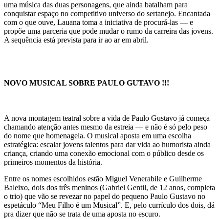
uma música das duas personagens, que ainda batalham para
conquistar espaço no competitivo universo do sertanejo. Encantada
com o que ouve, Lauana toma a iniciativa de procurá-las — e
propõe uma parceria que pode mudar o rumo da carreira das jovens.
A sequência está prevista para ir ao ar em abril.
NOVO MUSICAL SOBRE PAULO GUTAVO !!!
A nova montagem teatral sobre a vida de Paulo Gustavo já começa
chamando atenção antes mesmo da estreia — e não é só pelo peso
do nome que homenageia. O musical aposta em uma escolha
estratégica: escalar jovens talentos para dar vida ao humorista ainda
criança, criando uma conexão emocional com o público desde os
primeiros momentos da história.
Entre os nomes escolhidos estão Miguel Venerabile e Guilherme
Baleixo, dois dos três meninos (Gabriel Gentil, de 12 anos, completa
o trio) que vão se revezar no papel do pequeno Paulo Gustavo no
espetáculo “Meu Filho é um Musical”. E, pelo currículo dos dois, dá
pra dizer que não se trata de uma aposta no escuro.