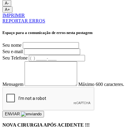
A-
A+
IMPRIMIR
REPORTAR ERROS
Espaço para a comunicação de erros nesta postagem
Seu nome
Seu e-mail
Seu Telefone
Mensagem
Máximo 600 caracteres.
ENVIAR
NOVA CIRURGIA APÓS ACIDENTE !!!