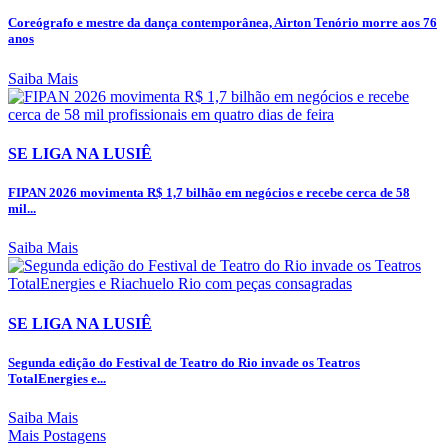
Coreógrafo e mestre da dança contemporânea, Airton Tenório morre aos 76
anos
Saiba Mais
SE LIGA NA LUSIÊ
FIPAN 2026 movimenta R$ 1,7 bilhão em negócios e recebe cerca de 58
mil...
Saiba Mais
SE LIGA NA LUSIÊ
Segunda edição do Festival de Teatro do Rio invade os Teatros
TotalEnergies e...
Saiba Mais
Mais Postagens