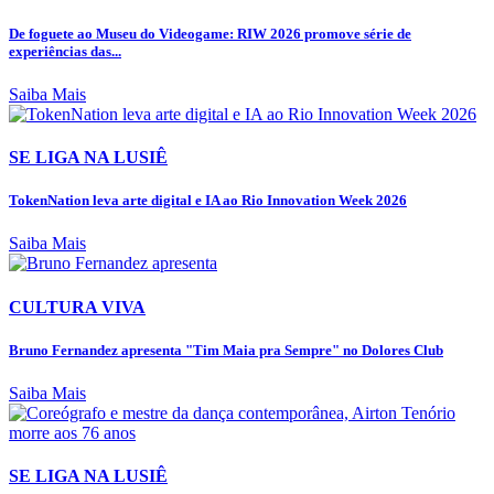
De foguete ao Museu do Videogame: RIW 2026 promove série de
experiências das...
Saiba Mais
SE LIGA NA LUSIÊ
TokenNation leva arte digital e IA ao Rio Innovation Week 2026
Saiba Mais
CULTURA VIVA
Bruno Fernandez apresenta "Tim Maia pra Sempre" no Dolores Club
Saiba Mais
SE LIGA NA LUSIÊ