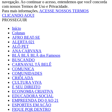
navegação. Ao continuar o acesso, entendemos que você concorda
com nossos Termos de Uso e Privacidade.
Para mais informações,
ACESSE NOSSOS TERMOS
CLICANDO AQUI
PROSSEGUIR
Início
Colunas
AFRO BEAT-SE
ALERTA 021
ALÔ PET
ANA CARVANA
BLÁ BLÁ BLÁ dos Famosos
BUSCANDO
CARNAVAL TÁ BELÊ
COMUNICA
COMUNIDADES
CRIÔLADA
CULTURA VIVA
É SEU DIREITO
ECONOMIA CRIATIVA
EDUCADORA SOCIAL
EMPREENDA DO 0 AO 21
ESPORTES EM AÇÃO
FIQUE POR DENTRO