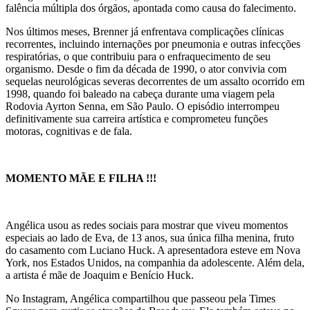
falência múltipla dos órgãos, apontada como causa do falecimento.
Nos últimos meses, Brenner já enfrentava complicações clínicas
recorrentes, incluindo internações por pneumonia e outras infecções
respiratórias, o que contribuiu para o enfraquecimento de seu
organismo. Desde o fim da década de 1990, o ator convivia com
sequelas neurológicas severas decorrentes de um assalto ocorrido em
1998, quando foi baleado na cabeça durante uma viagem pela
Rodovia Ayrton Senna, em São Paulo. O episódio interrompeu
definitivamente sua carreira artística e comprometeu funções
motoras, cognitivas e de fala.
MOMENTO MÃE E FILHA !!!
Angélica usou as redes sociais para mostrar que viveu momentos
especiais ao lado de Eva, de 13 anos, sua única filha menina, fruto
do casamento com Luciano Huck. A apresentadora esteve em Nova
York, nos Estados Unidos, na companhia da adolescente. Além dela,
a artista é mãe de Joaquim e Benício Huck.
No Instagram, Angélica compartilhou que passeou pela Times