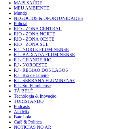
MAIS SAÚDE
MEU AMBIENTE
Mundo
NEGÓCIOS & OPORTUNIDADES
Policial
RIO - ZONA CENTRAL
RIO - ZONA NORTE
RIO - ZONA OESTE
RIO - ZONA SUL
RJ - NORTE FLUMINENSE
RJ - BAIXADA FLUMINENSE
RJ - GRANDE RIO
RJ - NOROESTE
RJ - REGIÃO DOS LAGOS
RJ - Rio de Janeiro
RJ - SERRANA FLUMINENSE
RJ - Sul Fluminense
TÁ BELÊ
Tecnologia & Inovação
TURISTANDO
Podcasts
Alô Mix
Bate bola
Café & Política
NOTICIAS NO AR