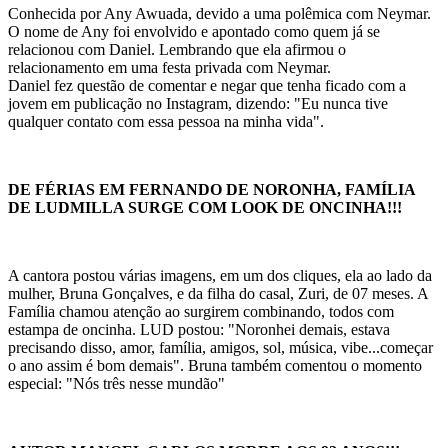
Conhecida por Any Awuada, devido a uma polêmica com Neymar.
O nome de Any foi envolvido e apontado como quem já se
relacionou com Daniel. Lembrando que ela afirmou o
relacionamento em uma festa privada com Neymar.
Daniel fez questão de comentar e negar que tenha ficado com a
jovem em publicação no Instagram, dizendo: "Eu nunca tive
qualquer contato com essa pessoa na minha vida".
DE FÉRIAS EM FERNANDO DE NORONHA, FAMÍLIA
DE LUDMILLA SURGE COM LOOK DE ONCINHA!!!
A cantora postou várias imagens, em um dos cliques, ela ao lado da
mulher, Bruna Gonçalves, e da filha do casal, Zuri, de 07 meses. A
Família chamou atenção ao surgirem combinando, todos com
estampa de oncinha. LUD postou: "Noronhei demais, estava
precisando disso, amor, família, amigos, sol, música, vibe...começar
o ano assim é bom demais". Bruna também comentou o momento
especial: "Nós três nesse mundão"