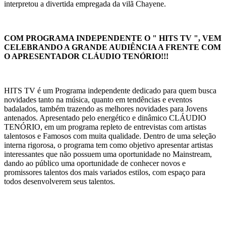
interpretou a divertida empregada da vilã Chayene.
COM PROGRAMA INDEPENDENTE O " HITS TV ", VEM
CELEBRANDO A GRANDE AUDIÊNCIA A FRENTE COM
O APRESENTADOR CLÁUDIO TENÓRIO!!!
HITS TV é um Programa independente dedicado para quem busca
novidades tanto na música, quanto em tendências e eventos
badalados, também trazendo as melhores novidades para Jovens
antenados. Apresentado pelo energético e dinâmico CLÁUDIO
TENÓRIO, em um programa repleto de entrevistas com artistas
talentosos e Famosos com muita qualidade. Dentro de uma seleção
interna rigorosa, o programa tem como objetivo apresentar artistas
interessantes que não possuem uma oportunidade no Mainstream,
dando ao público uma oportunidade de conhecer novos e
promissores talentos dos mais variados estilos, com espaço para
todos desenvolverem seus talentos.