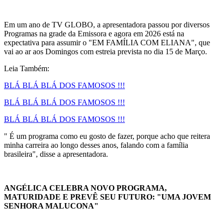
Em um ano de TV GLOBO, a apresentadora passou por diversos
Programas na grade da Emissora e agora em 2026 está na
expectativa para assumir o "EM FAMÍLIA COM ELIANA", que
vai ao ar aos Domingos com estreia prevista no dia 15 de Março.
Leia Também:
BLÁ BLÁ BLÁ DOS FAMOSOS !!!
BLÁ BLÁ BLÁ DOS FAMOSOS !!!
BLÁ BLÁ BLÁ DOS FAMOSOS !!!
" É um programa como eu gosto de fazer, porque acho que reitera
minha carreira ao longo desses anos, falando com a família
brasileira", disse a apresentadora.
ANGÉLICA CELEBRA NOVO PROGRAMA,
MATURIDADE E PREVÊ SEU FUTURO: "UMA JOVEM
SENHORA MALUCONA"