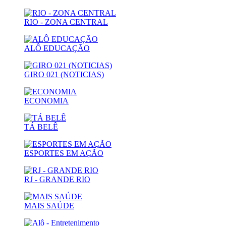
RIO - ZONA CENTRAL
ALÔ EDUCAÇÃO
GIRO 021 (NOTICIAS)
ECONOMIA
TÁ BELÊ
ESPORTES EM AÇÃO
RJ - GRANDE RIO
MAIS SAÚDE