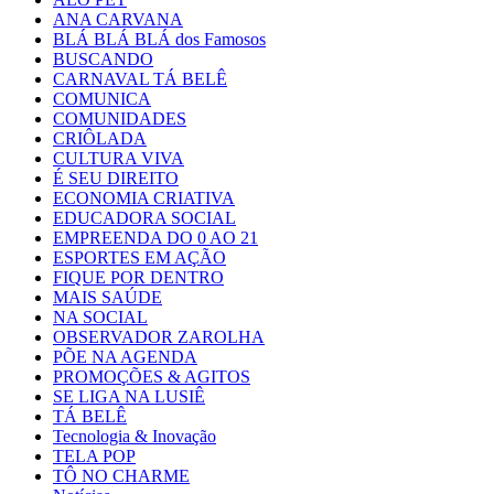
ANA CARVANA
BLÁ BLÁ BLÁ dos Famosos
BUSCANDO
CARNAVAL TÁ BELÊ
COMUNICA
COMUNIDADES
CRIÔLADA
CULTURA VIVA
É SEU DIREITO
ECONOMIA CRIATIVA
EDUCADORA SOCIAL
EMPREENDA DO 0 AO 21
ESPORTES EM AÇÃO
FIQUE POR DENTRO
MAIS SAÚDE
NA SOCIAL
OBSERVADOR ZAROLHA
PÕE NA AGENDA
PROMOÇÕES & AGITOS
SE LIGA NA LUSIÊ
TÁ BELÊ
Tecnologia & Inovação
TELA POP
TÔ NO CHARME