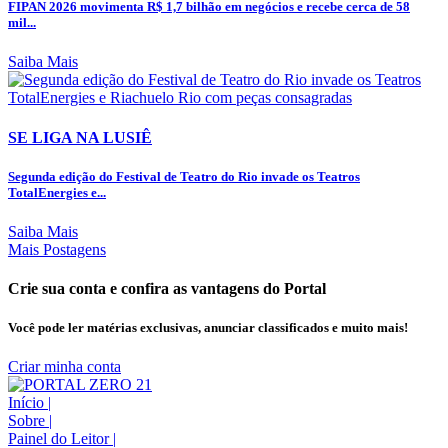
FIPAN 2026 movimenta R$ 1,7 bilhão em negócios e recebe cerca de 58
mil...
Saiba Mais
SE LIGA NA LUSIÊ
Segunda edição do Festival de Teatro do Rio invade os Teatros
TotalEnergies e...
Saiba Mais
Mais Postagens
Crie sua conta e confira as vantagens do Portal
Você pode ler matérias exclusivas, anunciar classificados e muito mais!
Criar minha conta
Início
|
Sobre
|
Painel do Leitor
|