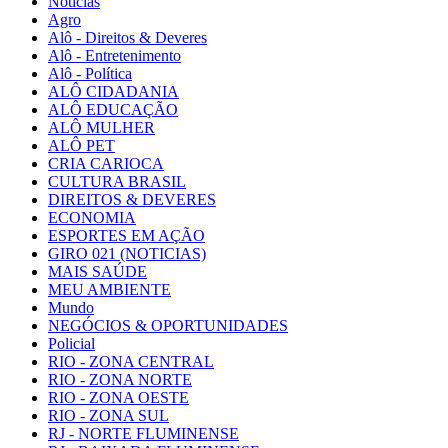
Notícias
Agro
Alô - Direitos & Deveres
Alô - Entretenimento
Alô - Política
ALÔ CIDADANIA
ALÔ EDUCAÇÃO
ALÔ MULHER
ALÔ PET
CRIA CARIOCA
CULTURA BRASIL
DIREITOS & DEVERES
ECONOMIA
ESPORTES EM AÇÃO
GIRO 021 (NOTICIAS)
MAIS SAÚDE
MEU AMBIENTE
Mundo
NEGÓCIOS & OPORTUNIDADES
Policial
RIO - ZONA CENTRAL
RIO - ZONA NORTE
RIO - ZONA OESTE
RIO - ZONA SUL
RJ - NORTE FLUMINENSE