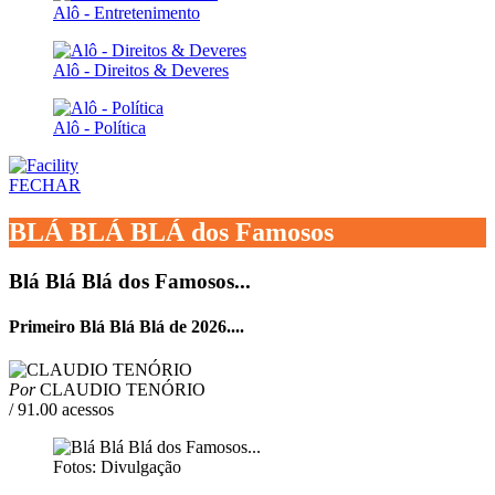
Alô - Entretenimento
Alô - Direitos & Deveres
Alô - Política
FECHAR
BLÁ BLÁ BLÁ dos Famosos
Blá Blá Blá dos Famosos...
Primeiro Blá Blá Blá de 2026....
Por
CLAUDIO TENÓRIO
/ 91.00 acessos
Fotos: Divulgação