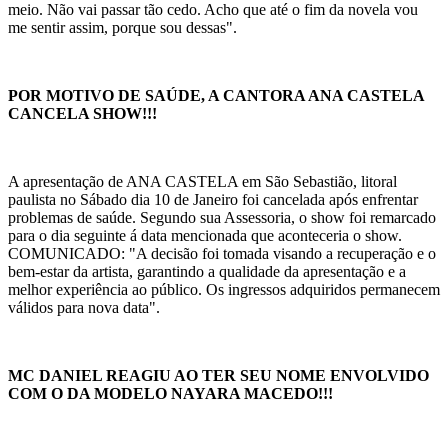
meio. Não vai passar tão cedo. Acho que até o fim da novela vou
me sentir assim, porque sou dessas".
POR MOTIVO DE SAÚDE, A CANTORA ANA CASTELA
CANCELA SHOW!!!
A apresentação de ANA CASTELA em São Sebastião, litoral
paulista no Sábado dia 10 de Janeiro foi cancelada após enfrentar
problemas de saúde. Segundo sua Assessoria, o show foi remarcado
para o dia seguinte á data mencionada que aconteceria o show.
COMUNICADO: "A decisão foi tomada visando a recuperação e o
bem-estar da artista, garantindo a qualidade da apresentação e a
melhor experiência ao público. Os ingressos adquiridos permanecem
válidos para nova data".
MC DANIEL REAGIU AO TER SEU NOME ENVOLVIDO
COM O DA MODELO NAYARA MACEDO!!!