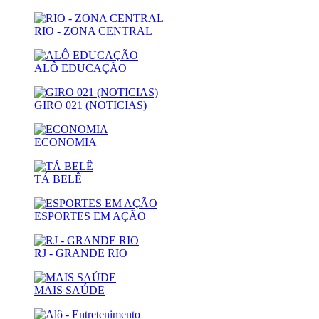
RIO - ZONA CENTRAL
ALÔ EDUCAÇÃO
GIRO 021 (NOTICIAS)
ECONOMIA
TÁ BELÊ
ESPORTES EM AÇÃO
RJ - GRANDE RIO
MAIS SAÚDE