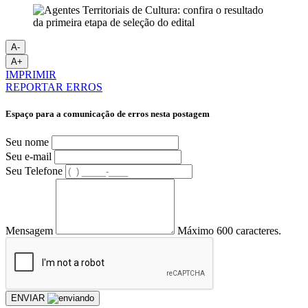
A-
A+
IMPRIMIR
REPORTAR ERROS
Espaço para a comunicação de erros nesta postagem
Seu nome
Seu e-mail
Seu Telefone
Mensagem
Máximo 600 caracteres.
ENVIAR