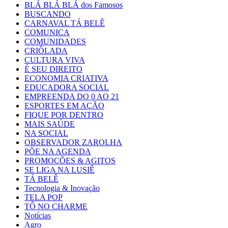
BLÁ BLÁ BLÁ dos Famosos
BUSCANDO
CARNAVAL TÁ BELÊ
COMUNICA
COMUNIDADES
CRIÔLADA
CULTURA VIVA
É SEU DIREITO
ECONOMIA CRIATIVA
EDUCADORA SOCIAL
EMPREENDA DO 0 AO 21
ESPORTES EM AÇÃO
FIQUE POR DENTRO
MAIS SAÚDE
NA SOCIAL
OBSERVADOR ZAROLHA
PÕE NA AGENDA
PROMOÇÕES & AGITOS
SE LIGA NA LUSIÊ
TÁ BELÊ
Tecnologia & Inovação
TELA POP
TÔ NO CHARME
Notícias
Agro