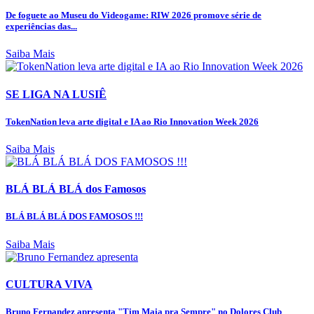
De foguete ao Museu do Videogame: RIW 2026 promove série de
experiências das...
Saiba Mais
SE LIGA NA LUSIÊ
TokenNation leva arte digital e IA ao Rio Innovation Week 2026
Saiba Mais
BLÁ BLÁ BLÁ dos Famosos
BLÁ BLÁ BLÁ DOS FAMOSOS !!!
Saiba Mais
CULTURA VIVA
Bruno Fernandez apresenta "Tim Maia pra Sempre" no Dolores Club