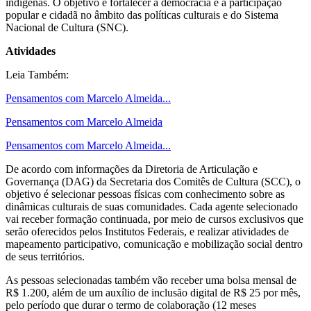
indígenas. O objetivo é fortalecer a democracia e a participação
popular e cidadã no âmbito das políticas culturais e do Sistema
Nacional de Cultura (SNC).
Atividades
Leia Também:
Pensamentos com Marcelo Almeida...
Pensamentos com Marcelo Almeida
Pensamentos com Marcelo Almeida...
De acordo com informações da Diretoria de Articulação e
Governança (DAG) da Secretaria dos Comitês de Cultura (SCC), o
objetivo é selecionar pessoas físicas com conhecimento sobre as
dinâmicas culturais de suas comunidades. Cada agente selecionado
vai receber formação continuada, por meio de cursos exclusivos que
serão oferecidos pelos Institutos Federais, e realizar atividades de
mapeamento participativo, comunicação e mobilização social dentro
de seus territórios.
As pessoas selecionadas também vão receber uma bolsa mensal de
R$ 1.200, além de um auxílio de inclusão digital de R$ 25 por mês,
pelo período que durar o termo de colaboração (12 meses