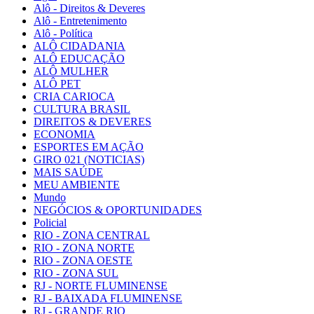
Alô - Direitos & Deveres
Alô - Entretenimento
Alô - Política
ALÔ CIDADANIA
ALÔ EDUCAÇÃO
ALÔ MULHER
ALÔ PET
CRIA CARIOCA
CULTURA BRASIL
DIREITOS & DEVERES
ECONOMIA
ESPORTES EM AÇÃO
GIRO 021 (NOTICIAS)
MAIS SAÚDE
MEU AMBIENTE
Mundo
NEGÓCIOS & OPORTUNIDADES
Policial
RIO - ZONA CENTRAL
RIO - ZONA NORTE
RIO - ZONA OESTE
RIO - ZONA SUL
RJ - NORTE FLUMINENSE
RJ - BAIXADA FLUMINENSE
RJ - GRANDE RIO